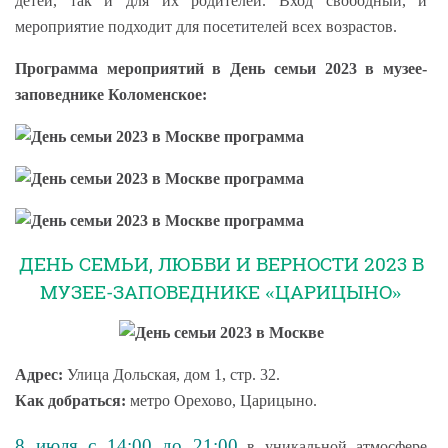
детей, так и для их родителей. Вход свободный, и
мероприятие подходит для посетителей всех возрастов.
Программа мероприятий в День семьи 2023 в музее-
заповеднике Коломенское:
ДЕНЬ СЕМЬИ, ЛЮБВИ И ВЕРНОСТИ 2023 В
МУЗЕЕ-ЗАПОВЕДНИКЕ «ЦАРИЦЫНО»
Адрес:
Улица Дольская, дом 1, стр. 32.
Как добраться:
метро Орехово, Царицыно.
8 июля с 14:00 до 21:00
в уникальной атмосфере