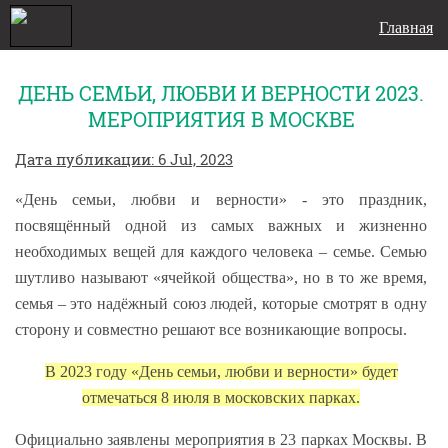
Главная
ДЕНЬ СЕМЬИ, ЛЮБВИ И ВЕРНОСТИ 2023.
МЕРОПРИЯТИЯ В МОСКВЕ
Дата публикации: 6 Jul, 2023
«День семьи, любви и верности» - это праздник,
посвящённый одной из самых важных и жизненно
необходимых вещей для каждого человека – семье. Семью
шутливо называют «ячейкой общества», но в то же время,
семья – это надёжный союз людей, которые смотрят в одну
сторону и совместно решают все возникающие вопросы.
В 2023 году «День семьи, любви и верности» будет
отмечаться 8 июля в московских парках.
Официально заявлены мероприятия в 23 парках Москвы. В