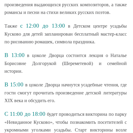
произведения выдающихся русских композиторов, а также
романсы и песни на стихи великих русских поэтов.
с 12:00 до 13:00
Также
в Детском центре усадьбы
Кусково для детей запланирован бесплатный мастер-класс
по рисованию ромашек, символа праздника.
В 13:00
в цоколе Дворца состоится лекция о Наталье
Борисовне Долгорукой (Шереметевой) и семейной
истории.
В 15:00
в цоколе Дворца начнутся усадебные чтения, где
гости смогут прочитать произведение детской литературы
XIX века и обсудить его.
С 11:00 до 18:00
будет проводиться викторина по парку
«Невиданное Кусково», чтобы познакомить посетителей с
укромными уголками усадьбы. Старт викторины возле