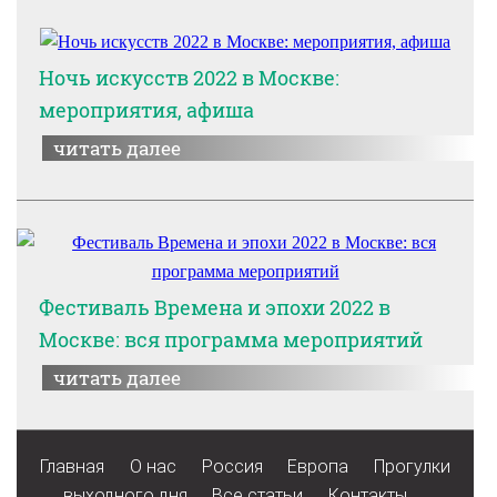
Ночь искусств 2022 в Москве:
мероприятия, афиша
читать далее
Фестиваль Времена и эпохи 2022 в
Москве: вся программа мероприятий
читать далее
Главная
О нас
Россия
Европа
Прогулки
выходного дня
Все статьи
Контакты