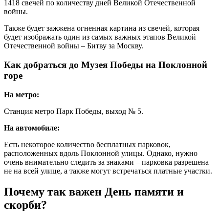
1418 свечей по количеству дней Великой Отечественной
войны.
Также будет зажжена огненная картина из свечей, которая
будет изображать один из самых важных этапов Великой
Отечественной войны – Битву за Москву.
Как добраться до Музея Победы на Поклонной
горе
На метро:
Станция метро Парк Победы, выход № 5.
На автомобиле:
Есть некоторое количество бесплатных парковок,
расположенных вдоль Поклонной улицы. Однако, нужно
очень внимательно следить за знаками – парковка разрешена
не на всей улице, а также могут встречаться платные участки.
Почему так важен День памяти и
скорби?