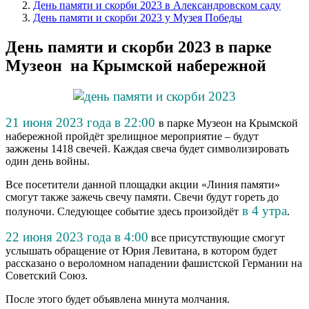
День памяти и скорби 2023 в Александровском саду
День памяти и скорби 2023 у Музея Победы
День памяти и скорби 2023 в парке
Музеон на Крымской набережной
21 июня 2023 года в 22:00
в парке Музеон на Крымской
набережной пройдёт зрелищное мероприятие – будут
зажжены 1418 свечей. Каждая свеча будет символизировать
один день войны.
Все посетители данной площадки акции «Линия памяти»
смогут также зажечь свечу памяти. Свечи будут гореть до
в 4 утра
полуночи. Следующее событие здесь произойдёт
.
22 июня 2023 года в 4:00
все присутствующие смогут
услышать обращение от Юрия Левитана, в котором будет
рассказано о вероломном нападении фашистской Германии на
Советский Союз.
После этого будет объявлена минута молчания.