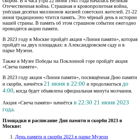
скорби. В 4 часа утра 22 июня 1941 года началась Великая
Отечественная война. Страшная и кровопролитная война,
унёсшая десятки миллионов жизней советских жителей. 21-22
июня традиционно чтится память. Это чёрный день в истории
нашей страны. В память об этом страшном событии ежегодно
проводятся акции памяти.
В 2023 году в Москве пройдёт акция «Линия памяти», которая
пройдёт на двух площадках: в Александровском саду и в
парке Музеон.
Также в Музее Победы на Поклонной горе пройдёт акция
«Свеча памяти».
В 2023 году акция «Линия памяти», посвящённая Дню памяти
21 июня в 22:00
до
и скорби, начнётся
и продолжиться
4:00
, когда будет объявлена официальная минута молчания.
в 22:30 21 июня 2023
Акция «Свеча памяти» начнётся
года
.
Площадки и расписание Дня памяти и скорби 2023 в
Москве:
День памяти и скорби 2023 в парке Музеон