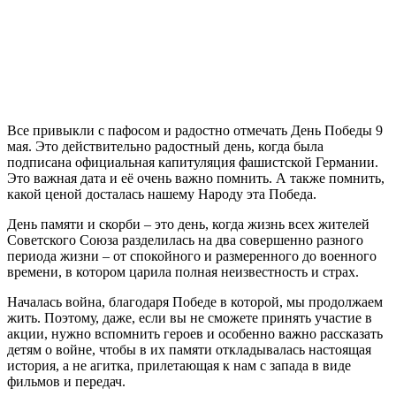
Все привыкли с пафосом и радостно отмечать День Победы 9
мая. Это действительно радостный день, когда была
подписана официальная капитуляция фашистской Германии.
Это важная дата и её очень важно помнить. А также помнить,
какой ценой досталась нашему Народу эта Победа.
День памяти и скорби – это день, когда жизнь всех жителей
Советского Союза разделилась на два совершенно разного
периода жизни – от спокойного и размеренного до военного
времени, в котором царила полная неизвестность и страх.
Началась война, благодаря Победе в которой, мы продолжаем
жить. Поэтому, даже, если вы не сможете принять участие в
акции, нужно вспомнить героев и особенно важно рассказать
детям о войне, чтобы в их памяти откладывалась настоящая
история, а не агитка, прилетающая к нам с запада в виде
фильмов и передач.