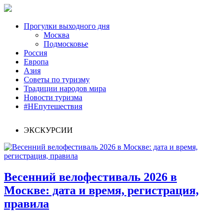
Главная
Прогулки выходного дня
Москва
Подмосковье
Россия
Европа
Азия
Советы по туризму
Традиции народов мира
Новости туризма
#НЕпутешествия
ЭКСКУРСИИ
Весенний велофестиваль 2026 в
Москве: дата и время, регистрация,
правила