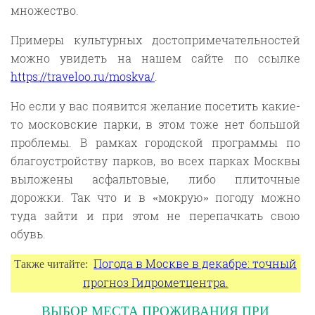
множество.
Примеры культурных достопримечательностей
можно увидеть на нашем сайте по ссылке
https://traveloo.ru/moskva/
.
Но если у вас появится желание посетить какие-
то московские парки, в этом тоже нет большой
проблемы. В рамках городской программы по
благоустройству парков, во всех парках Москвы
выложены асфальтовые, либо плиточные
дорожки. Так что и в «мокрую» погоду можно
туда зайти и при этом не перепачкать свою
обувь.
Погода в Москве в декабре: точный
Также читайте:
прогноз Гидрометцентра.
ВЫБОР МЕСТА ПРОЖИВАНИЯ ПРИ