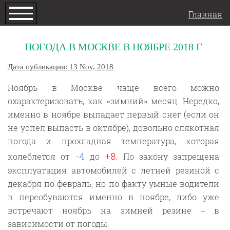
Главная
ПОГОДА В МОСКВЕ В НОЯБРЕ 2018 Г
Дата публикации: 13 Nov, 2018
Ноябрь в Москве чаще всего можно
охарактеризовать, как «зимний» месяц. Нередко,
именно в ноябре выпадает первый снег (если он
не успел выпасть в октябре), довольно слякотная
погода и прохладная температура, которая
-4
+8
колеблется от
до
. По закону запрещена
эксплуатация автомобилей с летней резиной с
декабря по февраль, но по факту умные водители
в переобуваются именно в ноябре, либо уже
встречают ноябрь на зимней резине – в
зависимости от погоды.