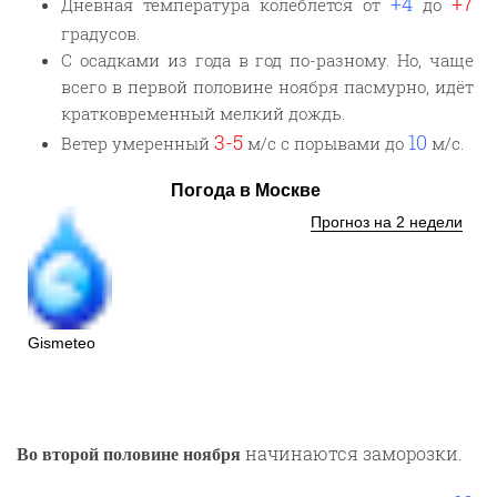
+4
+7
Дневная температура колеблется от
до
градусов.
С осадками из года в год по-разному. Но, чаще
всего в первой половине ноября пасмурно, идёт
кратковременный мелкий дождь.
3-5
10
Ветер умеренный
м/с с порывами до
м/с.
Погода в Москве
Прогноз на 2 недели
Gismeteo
начинаются заморозки.
Во второй половине ноября